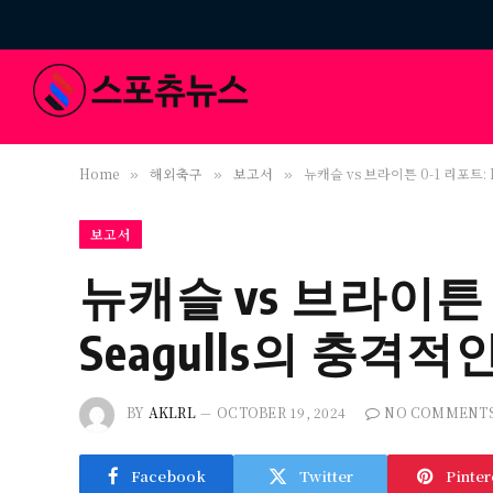
Home
해외축구
보고서
뉴캐슬 vs 브라이튼 0-1 리포트: D
»
»
»
보고서
뉴캐슬 vs 브라이튼 0-
Seagulls의 충격적
BY
AKLRL
OCTOBER 19, 2024
NO COMMENT
Facebook
Twitter
Pinter