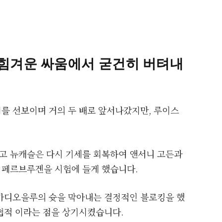
 힘겨운 싸움에서 굳건히 버텨내
를 선보이며 거의 두 배로 앞서나갔지만, 루이스
고 뉴캐슬은 다시 기세를 회복하여 앤서니 고든과
 페르브루겐을 시험에 들게 했습니다.
카디오을루의 슛을 막아내는 결정적인 블로킹을 했
협적 이라는 점을 상기시켰습니다.