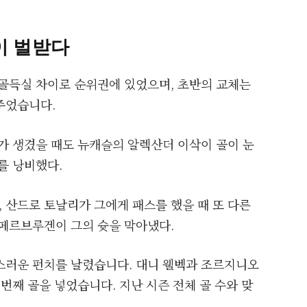
이 벌받다
골득실 차이로 순위권에 있었으며, 초반의 교체는
주었습니다.
가 생겼을 때도 뉴캐슬의 알렉산더 이삭이 골이 눈
를 낭비했다.
 산드로 토날리가 그에게 패스를 했을 때 또 다른
 페르브루겐이 그의 슛을 막아냈다.
스러운 펀치를 날렸습니다. 대니 웰벡과 조르지니오
번째 골을 넣었습니다. 지난 시즌 전체 골 수와 맞