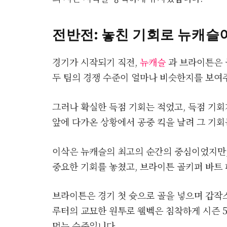
전반전: 놓친 기회로 뉴캐슬
경기가 시작되기 직전,
뉴캐슬
과 브라이튼은 
두 팀의 경쟁 수준이 얼마나 비슷한지를 보여
그러나 확실한 득점 기회는 적었고, 득점 기회
앞에 다가온 상황에서 공중 킥을 날려 그 기회
이삭은 뉴캐슬의 최고의 순간의 중심이었지만,
중요한 기회를 놓쳤고, 브라이튼 골키퍼 바트
브라이튼은 경기 첫 슛으로 골을 넣으며 갑작
루터의 교묘한 원투로 웰벡은 침착하게 시즌 5
먹는 수준입니다.