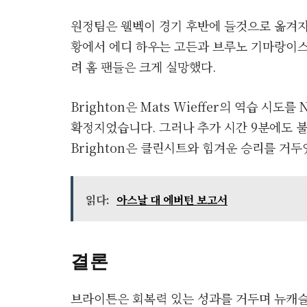
원정팀은 웰벡이 경기 후반에 들것으로 옮겨지면
황에서 에디 하우는 고든과 브루노 기마랑이스
려 홈 팬들은 크게 실망했다.
Brighton은 Mats Wieffer의 역습 시도
확정지었습니다. 그러나 추가 시간 9분에도 불
Brighton은 클린시트와 힘겨운 승리를 거두
읽다:
아스날 대 에버턴 보고서
결론
브라이튼은 회복력 있는 성과를 거두며 뉴캐슬