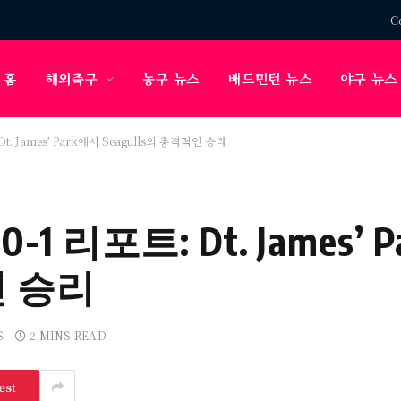
C
홈
해외축구
농구 뉴스
배드민턴 뉴스
야구 뉴스
t. James’ Park에서 Seagulls의 충격적인 승리
1 리포트: Dt. James’ 
인 승리
S
2 MINS READ
est