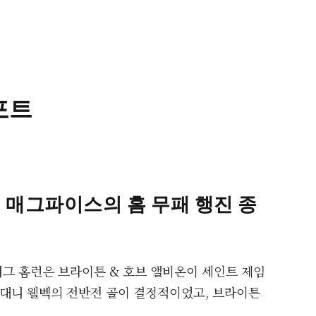
포트
, 매그파이스의 홈 무패 행진 종
리그 홈런은 브라이튼 & 호브 앨비온이 세인트 제임
 대니 웰벡의 전반전 골이 결정적이었고, 브라이튼