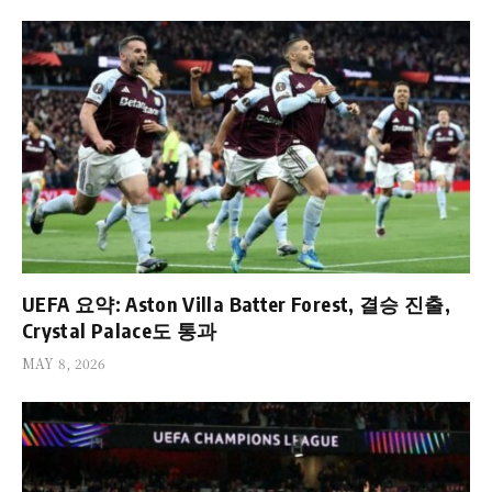
UEFA 요약: Aston Villa Batter Forest, 결승 진출,
Crystal Palace도 통과
MAY 8, 2026