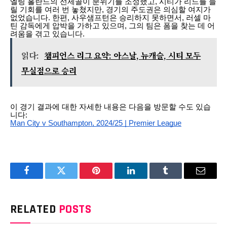
엘링 홀란드의 선제골이 분위기를 조성했고, 시티가 리드를 늘
릴 기회를 여러 번 놓쳤지만, 경기의 주도권은 의심할 여지가
없었습니다. 한편, 사우샘프턴은 승리하지 못하면서, 러셀 마
틴 감독에게 압박을 가하고 있으며, 그의 팀은 폼을 찾는 데 어
려움을 겪고 있습니다.
읽다:
챔피언스 리그 요약: 아스날, 뉴캐슬, 시티 모두
무실점으로 승리
이 경기 결과에 대한 자세한 내용은 다음을 방문할 수도 있습
니다:
Man City v Southampton, 2024/25 | Premier League
Facebook
Twitter
Pinterest
LinkedIn
Tumblr
Email
RELATED
POSTS