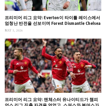
프리미어 리그 요약: Everton이 타이틀 레이스에서
엄청난 반전을 선보이며 Forest Dismantle Chelsea
MAY 5, 2026
프리미어 리그 요약: 맨체스터 유나이티드가 챔피
언스 리그 진출 자격을 얻었고, 스퍼스와 본머스가