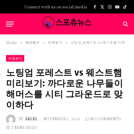
Connect with us on social media
Facebook
X
Instagram
YouTub
TikT
(Twitter)
Home
해외축구
미리보기
노팅엄 포레스트 vs 웨스트햄 미리보기: 까다로운 나무들이 해머스를 시티 그라운드로 맞이하다
»
»
»
미리보기
노팅엄 포레스트 vs 웨스트햄
미리보기: 까다로운 나무들이
해머스를 시티 그라운드로 맞
이하다
BY
AKLRL
NOVEMBER 1, 2024
NO COMMENTS
3 MINS READ