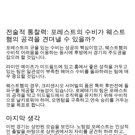
전술적 통찰력: 포레스트의 수비가 웨스트
햄의 공격을 견뎌낼 수 있을까?
포레스트의 규율 있는 수비는 성공의 핵심이었고, 웨스트햄의
수비적 어려움을 이용하는 동시에 후방에서 경기의 주도권을
잡으려 할 것입니다.
라이언 예이츠가 미드필드에 있고 홈에서 좋은 성적을 거두고
있는 팀은 일관성이 부족한 해머스 수비를 돌파하려는 팀에 매
우 중요할 것입니다.
웨스트햄의 경우, 크리센시오 서머빌의 폼은 특히 후반전에 돌
파구를 제공할 가능성이 있습니다. 로페테기의 팀은 포레스트
의 공격을 막고 미드필드에서 조직력을 유지하기 위해 수비적
으로 날카로워야 하며, 모멘텀을 구축하고 연속 승리를 거두는
것을 목표로 합니다.
마지막 생각
이번 경기는 상반된 모습을 보인다. 노팅엄 포레스트는 인상적
인 출발을 바탕으로 상위권에서의 자리를 굳건히 하려 하고,