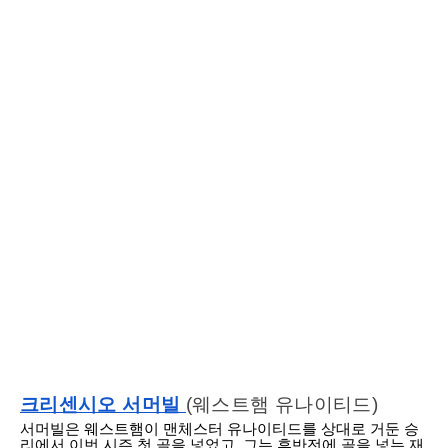
크리센시오 서머빌
(웨스트햄 유나이티드)
서머빌은 웨스트햄이 맨체스터 유나이티드를 상대로 거둔 승
리에서 이번 시즌 첫 골을 넣었고, 그는 후반전에 골을 넣는 재