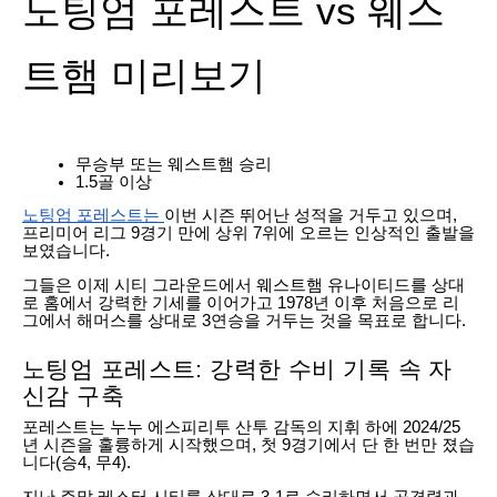
노팅엄 포레스트 vs 웨스
트햄 미리보기
무승부 또는 웨스트햄 승리
1.5골 이상
노팅엄 포레스트는
이번 시즌 뛰어난 성적을 거두고 있으며,
프리미어 리그 9경기 만에 상위 7위에 오르는 인상적인 출발을
보였습니다.
그들은 이제 시티 그라운드에서 웨스트햄 유나이티드를 상대
로 홈에서 강력한 기세를 이어가고 1978년 이후 처음으로 리
그에서 해머스를 상대로 3연승을 거두는 것을 목표로 합니다.
노팅엄 포레스트: 강력한 수비 기록 속 자
신감 구축
포레스트는 누누 에스피리투 산투 감독의 지휘 하에 2024/25
년 시즌을 훌륭하게 시작했으며, 첫 9경기에서 단 한 번만 졌습
니다(승4, 무4).
지난 주말 레스터 시티를 상대로 3-1로 승리하면서 공격력과