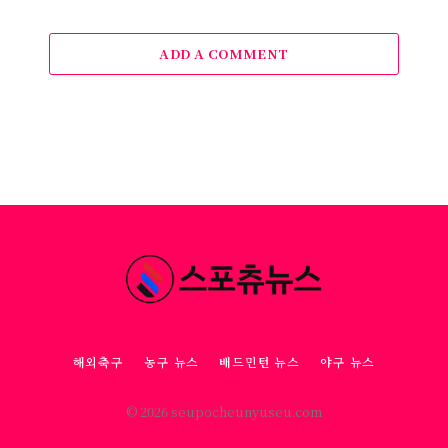
ADD A COMMENT
해외축구
농구 뉴스
배드민턴 뉴스
야구 뉴스
© 2026 seupocheunyuseu.com