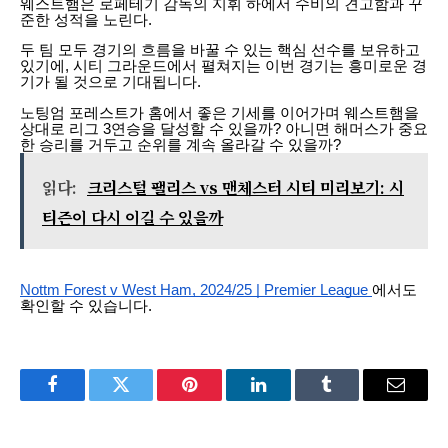
웨스트햄은 로페테기 감독의 지휘 하에서 수비의 견고함과 꾸
준한 성적을 노린다.
두 팀 모두 경기의 흐름을 바꿀 수 있는 핵심 선수를 보유하고
있기에, 시티 그라운드에서 펼쳐지는 이번 경기는 흥미로운 경
기가 될 것으로 기대됩니다.
노팅엄 포레스트가 홈에서 좋은 기세를 이어가며 웨스트햄을
상대로 리그 3연승을 달성할 수 있을까? 아니면 해머스가 중요
한 승리를 거두고 순위를 계속 올라갈 수 있을까?
읽다:
크리스털 팰리스 vs 맨체스터 시티 미리보기: 시
티즌이 다시 이길 수 있을까
Nottm Forest v West Ham, 2024/25 | Premier League
에서도
확인할 수 있습니다.
Facebook
Twitter
Pinterest
LinkedIn
Tumblr
Email