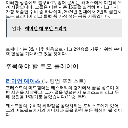
이러한 상승에도 불구하고, 방어 문제는 해머스에게 여전히 우
려 사항입니다. 그들은 이번 시즌 16골을 실점하여 리그에서
가장 허술한 수비 중 하나이며, 2024년 전체에서 2번의 클린시
트는 프리미어 리그 클럽 중 가장 적은 공동 기록입니다.
읽다:
에버턴 대 루턴 프리뷰
로페테기는 3월 이후 처음으로 리그 2연승을 거두기 위해 수비
력 향상을 기대하고 있을 것이다.
주목해야 할 주요 플레이어
라이언 예이츠
(노팅엄 포레스트)
포레스트의 미드필더는 레스터와의 경기에서 골을 넣으며 이
번 시즌을 시작했고, 그가 골을 넣으면서 포레스트의 리그 무
패 행진을 16경기로 늘렸습니다(11승, 무5).
웨스트햄의 수비적 취약점을 공략하려는 포레스트에게 있어
그의 미드필드에서의 에너지와 골을 향한 눈은 핵심이 될 것이
다.