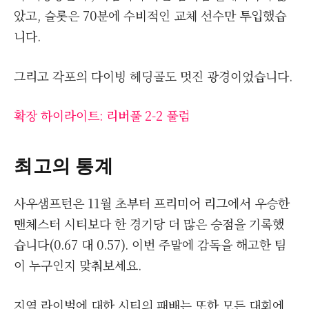
았고, 슬롯은 70분에 수비적인 교체 선수만 투입했습
니다.
그리고 각포의 다이빙 헤딩골도 멋진 광경이었습니다.
확장 하이라이트: 리버풀 2-2 풀럼
최고의 통계
사우샘프턴은 11월 초부터 프리미어 리그에서 우승한
맨체스터 시티보다 한 경기당 더 많은 승점을 기록했
습니다(0.67 대 0.57). 이번 주말에 감독을 해고한 팀
이 누구인지 맞춰보세요.
지역 라이벌에 대한 시티의 패배는 또한 모든 대회에