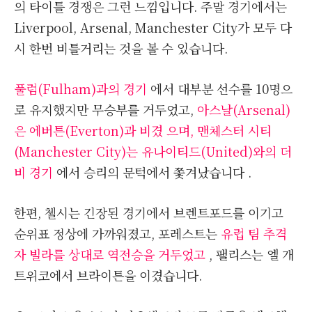
의 타이틀 경쟁은 그런 느낌입니다. 주말 경기에서는
Liverpool, Arsenal, Manchester City가 모두 다
시 한번 비틀거리는 것을 볼 수 있습니다.
풀럼(Fulham)과의 경기
에서 대부분 선수를 10명으
로 유지했지만 무승부를 거두었고,
아스날(Arsenal)
은 에버튼(Everton)과 비겼 으며, 맨체스터 시티
(Manchester City)는
유나이티드(United)와의 더
비 경기
에서 승리의 문턱에서 쫓겨났습니다 .
한편, 첼시는 긴장된 경기에서 브렌트포드를 이기고
순위표 정상에 가까워졌고, 포레스트는
유럽 팀 추격
자 빌라를 상대로 역전승을 거두었고
, 팰리스는 엘 개
트위코에서 브라이튼을 이겼습니다.