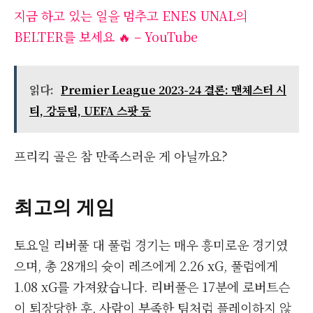
지금 하고 있는 일을 멈추고 ENES UNAL의
BELTER를 보세요 🔥 – YouTube
읽다:
Premier League 2023-24 결론: 맨체스터 시
티, 강등팀, UEFA 스팟 등
프리킥 골은 참 만족스러운 게 아닐까요?
최고의 게임
토요일 리버풀 대 풀럼 경기는 매우 흥미로운 경기였
으며, 총 28개의 슛이 레즈에게 2.26 xG, 풀럼에게
1.08 xG를 가져왔습니다. 리버풀은 17분에 로버트슨
이 퇴장당한 후, 사람이 부족한 팀처럼 플레이하지 않