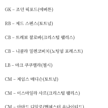
GK – 조던 픽포드(에버튼)
RB – 제드 스펜스(토트넘)
CB – 트레보 찰로바(크리스털 팰리스)
CB – 니콜라 밀렌코비치(노팅엄 포레스트)
LB – 마크 쿠쿠렐라(첼시)
CM – 제임스 매디슨(토트넘)
CM – 이스마일라 사르(크리스털 팰리스)
CM – 아마드 디알로(맨체스터 유나이티드)