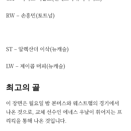
RW – 손흥민(토트넘)
ST – 알렉산더 이삭(뉴캐슬)
LW – 제이콥 머피(뉴캐슬)
최고의 골
이 장면은 월요일 밤 본머스와 웨스트햄의 경기에서
나온 것으로, 교체 선수인 에네스 우날이 휘어지는 프
리킥을 통해 나온 것입니다.