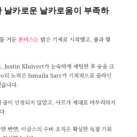
만 날카로운 날카로움이 부족하
를 거둔
본머스는
밝은 기세로 시작했고, 불과 몇
 Justin Kluivert가 능숙하게 세팅한 후 슛을 크
yo의 노력은 Ismaïla Sarr가 기적적으로 골라인
했습니다.
 골이 인정되지 않았고, 사르가 제대로 마무리하지
다.
한 반면, 이글스의 수비 조직은 확실한 득점 기회