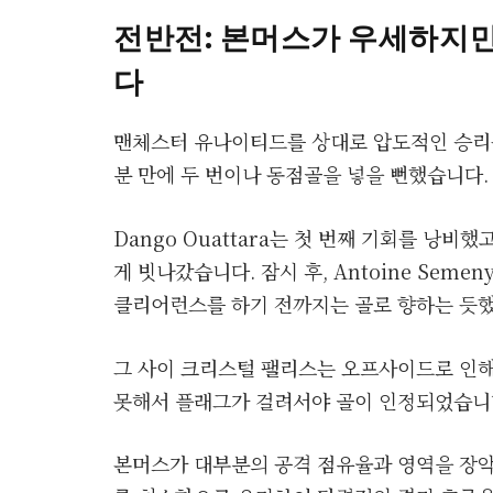
전반전: 본머스가 우세하지
다
맨체스터 유나이티드를 상대로 압도적인 승리
분 만에 두 번이나 동점골을 넣을 뻔했습니다.
Dango Ouattara는 첫 번째 기회를 낭비했고,
게 빗나갔습니다. 잠시 후, Antoine Semen
클리어런스를 하기 전까지는 골로 향하는 듯
그 사이 크리스털 팰리스는 오프사이드로 인해
못해서 플래그가 걸려서야 골이 인정되었습니
본머스가 대부분의 공격 점유율과 영역을 장악