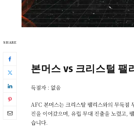
SHARE
본머스 vs 크리스털 팰
득점자 : 없음
AFC 본머스는 크리스탈 팰리스와의 무득점 
진을 이어갔으며, 유럽 무대 진출을 노렸고, 
습니다.