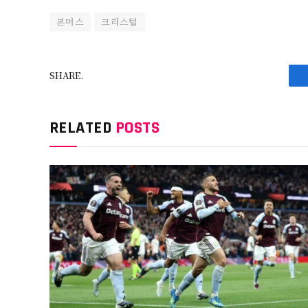
본머스
크리스털
SHARE.
RELATED
POSTS