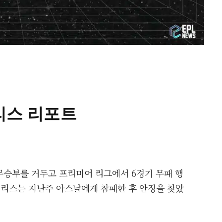
리스 리포트
무승부를 거두고 프리미어 리그에서 6경기 무패 행
팰리스는 지난주 아스날에게 참패한 후 안정을 찾았