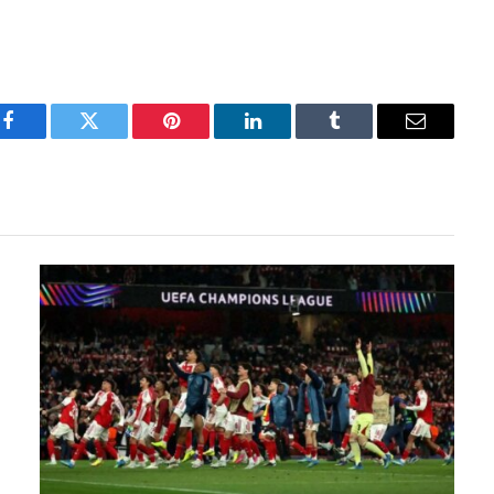
Facebook
Twitter
Pinterest
LinkedIn
Tumblr
Email