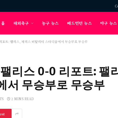
C
홈
해외축구
농구 뉴스
배드민턴 뉴스
야구 뉴스
0 리포트: 팰리스, 체리스 비탈리티 스타디움에서 무승부로 무승부
 팰리스 0-0 리포트: 팰
에서 무승부로 무승부
TS
2 MINS READ
est