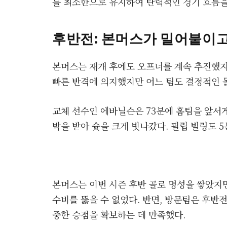
를 최소한으로 유지하여 탄력적인 경기 흐름을
후반전: 본머스가 밀어붙이
본머스는 재개 후에도 오프너를 계속 추진했지
빠른 반격에 의지했지만 어느 팀도 결정적인 
교체 선수인 에바닐슨은 73분에 홈팀을 앞서게
박을 받아 슛을 크게 빗나갔다. 필립 빌링도 5
본머스는 이번 시즌 후반 골로 명성을 쌓았지
수비를 뚫을 수 없었다. 반면, 방문팀은 후반
중한 승점을 확보하는 데 만족했다.