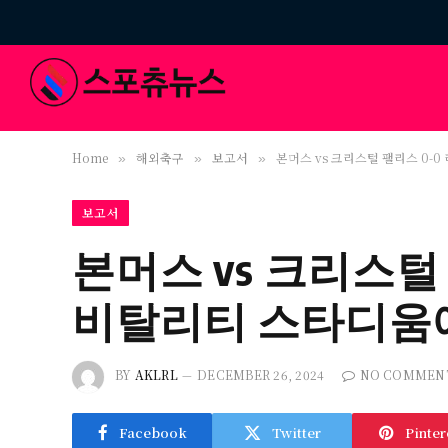
Home
해외축구
보고서
본머스 vs 크리스털 팰리스 0-
»
»
»
보고서
본머스 vs 크리스털
비탈리티 스타디움
BY
AKLRL
DECEMBER 26, 2024
NO COMMEN
Facebook
Twitter
Pinter