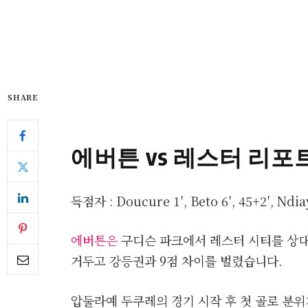
SHARE
에버튼 vs 레스터 리포
득점자 : Doucure 1′, Beto 6′, 45+2′, Ndia
에버튼은
구디슨 파크에서 레스터 시티를 상대
거두고 강등권과 9점 차이를 벌렸습니다.
압둘라예 두쿠레의 경기 시작 후 첫 골로 분