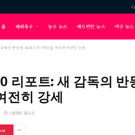
C
홈
해외축구
농구 뉴스
배드민턴 뉴스
야구 뉴스
 새 감독의 반등세, 토피스가 3연승을 거두며 여전히 강세
-0 리포트: 새 감독의 
 여전히 강세
3 MINS READ
est