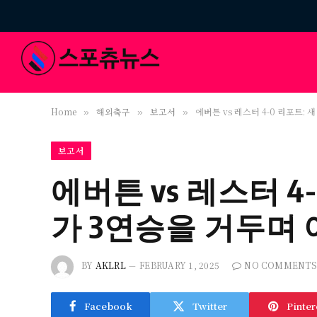
Home
해외축구
보고서
에버튼 vs 레스터 4-0 리포트:
»
»
»
보고서
에버튼 vs 레스터 4
가 3연승을 거두며
BY
AKLRL
FEBRUARY 1, 2025
NO COMMENTS
Facebook
Twitter
Pinter