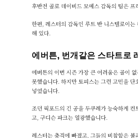
후반전 골로 데이비드 모예스 감독의 팀은 프
한편, 레스터의 감독인 루트 반 니스텔로이는 
해 있다.
에버튼, 번개같은 스타트로 
에버튼의 이번 시즌 가장 큰 어려움은 골이 없
못했습니다. 하지만 토피스는 그런 고민을 단호
넣었습니다.
조던 픽포드의 긴 공을 두쿠레가 능숙하게 컨
고, 구디슨 파크는 열광했습니다.
레스터는 충격에 빠졌고, 그들의 비참함은 불과