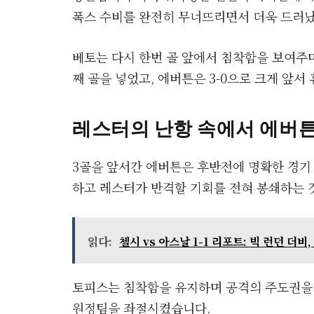
폭스 수비를 완전히 무너뜨리면서 더욱 드러났
베토는 다시 한번 골 앞에서 침착함을 보여주며
째 골을 넣었고, 에버튼은 3-0으로 크게 앞서
레스터의 난항 속에서 에버
3골을 앞서간 에버튼은 후반전에 명확한 경기
하고 레스터가 반격할 기회를 전혀 봉쇄하는 
읽다:
첼시 vs 아스날 1-1 리포트: 빅 런던 더비
토피스는 침착함을 유지하며 공격의 주도권을 잡
원정팀을 좌절시켰습니다.