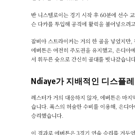
반 니스텔로이는 경기 시작 후 60분에 선수 
슨 다카를 투입해 공격에 활력을 불어넣으려고
잠비아 스트라이커는 거의 한 골을 넣었지만,
에버튼은 여전히 주도권을 유지했고, 은디아예
서 휘두른 슛으로 간신히 골대를 빗나갔습니다
Ndiaye가 지배적인 디스
레스터가 거의 대응하지 않자, 에버튼은 마지막
습니다. 폭스의 허술한 수비를 이용해, 은디아
승리했습니다.
이 결과로 에버튼은 3경기 연속 승리를 거두었