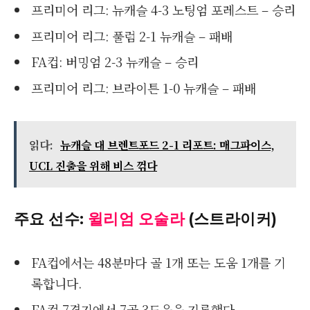
프리미어 리그: 뉴캐슬 4-3 노팅엄 포레스트 – 승리
프리미어 리그: 풀럼 2-1 뉴캐슬 – 패배
FA컵: 버밍엄 2-3 뉴캐슬 – 승리
프리미어 리그: 브라이튼 1-0 뉴캐슬 – 패배
읽다:
뉴캐슬 대 브렌트포드 2-1 리포트: 매그파이스,
UCL 진출을 위해 비스 꺾다
주요 선수:
윌리엄 오술라
(스트라이커)
FA컵에서는 48분마다 골 1개 또는 도움 1개를 기
록합니다.
FA컵 7경기에서 7골 3도움을 기록했다.