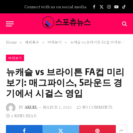
Connect with us on social media
Facebook
X
Instagram
YouTub
TikT
(Twitter)
Home
해외축구
미리보기
뉴캐슬 vs 브라이튼 FA컵 미리보기: 매그파이스, 5라운드 경기에서 시걸스 영입
»
»
»
미리보기
뉴캐슬 vs 브라이튼 FA컵 미리
보기: 매그파이스, 5라운드 경
기에서 시걸스 영입
BY
AKLRL
MARCH 1, 2025
NO COMMENTS
4 MINS READ