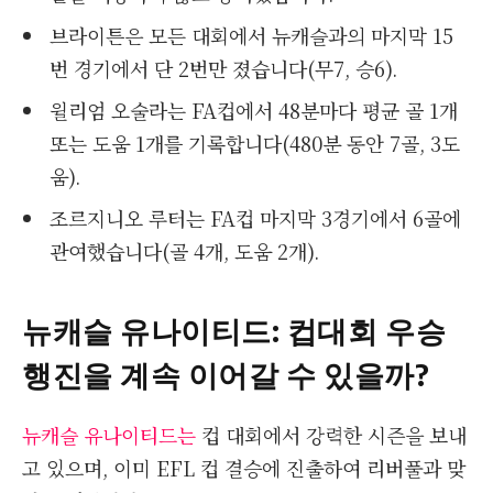
브라이튼은 모든 대회에서 뉴캐슬과의 마지막 15
번 경기에서 단 2번만 졌습니다(무7, 승6).
윌리엄 오술라는 FA컵에서 48분마다 평균 골 1개
또는 도움 1개를 기록합니다(480분 동안 7골, 3도
움).
조르지니오 루터는 FA컵 마지막 3경기에서 6골에
관여했습니다(골 4개, 도움 2개).
뉴캐슬 유나이티드: 컵대회 우승
행진을 계속 이어갈 수 있을까?
뉴캐슬 유나이티드는
컵 대회에서 강력한 시즌을 보내
고 있으며, 이미 EFL 컵 결승에 진출하여 리버풀과 맞