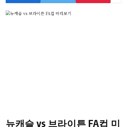
뉴캐슬 vs 브라이튼 FA컵 미