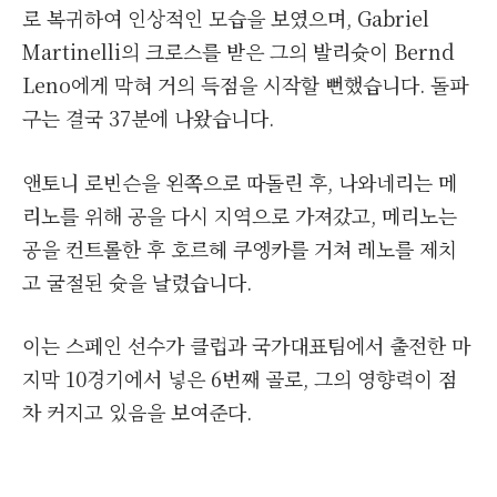
로 복귀하여 인상적인 모습을 보였으며, Gabriel
Martinelli의 크로스를 받은 그의 발리슛이 Bernd
Leno에게 막혀 거의 득점을 시작할 뻔했습니다. 돌파
구는 결국 37분에 나왔습니다.
앤토니 로빈슨을 왼쪽으로 따돌린 후, 나와네리는 메
리노를 위해 공을 다시 지역으로 가져갔고, 메리노는
공을 컨트롤한 후 호르헤 쿠엥카를 거쳐 레노를 제치
고 굴절된 슛을 날렸습니다.
이는 스페인 선수가 클럽과 국가대표팀에서 출전한 마
지막 10경기에서 넣은 6번째 골로, 그의 영향력이 점
차 커지고 있음을 보여준다.