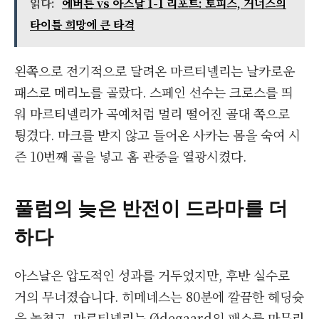
읽다:
에버튼 vs 아스날 1-1 리포트: 토피스, 거너스의
타이틀 희망에 큰 타격
왼쪽으로 전기적으로 달려온 마르티넬리는 날카로운
패스로 메리노를 골랐다. 스페인 선수는 크로스를 띄
워 마르티넬리가 곡예처럼 멀리 떨어진 골대 쪽으로
튕겼다. 마크를 받지 않고 들어온 사카는 몸을 숙여 시
즌 10번째 골을 넣고 홈 관중을 열광시켰다.
풀럼의 늦은 반전이 드라마를 더
하다
아스날은 압도적인 성과를 거두었지만, 후반 실수로
거의 무너졌습니다. 히메네스는 80분에 깔끔한 헤딩슛
을 놓쳤고, 마르티넬리는 Ødegaard의 패스를 마무리