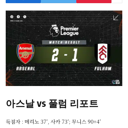
아스날 vs 풀럼 리포트
득점자 : 메리노 37′, 사카 73′; 무니스 90+4′