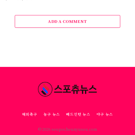
ADD A COMMENT
해외축구
농구 뉴스
배드민턴 뉴스
야구 뉴스
© 2026 seupocheunyuseu.com