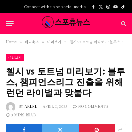
Connect with us on social media
Facebook
X
Instagram
YouTub
TikT
(Twitter)
Home
해외축구
미리보기
첼시 vs 토트넘 미리보기: 블루스, 챔피언스리그 진출을 위해 런던 라이벌과 맞붙다
»
»
»
미리보기
첼시 vs 토트넘 미리보기: 블루
스, 챔피언스리그 진출을 위해
런던 라이벌과 맞붙다
BY
AKLRL
APRIL 2, 2025
NO COMMENTS
3 MINS READ