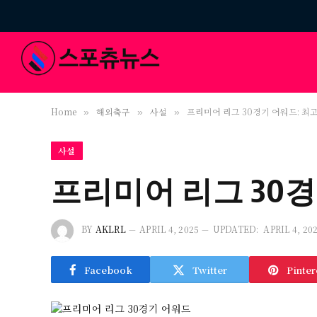
Home
해외축구
사설
프리미어 리그 30경기 어워드: 최
»
»
»
사설
프리미어 리그 30경
BY
AKLRL
APRIL 4, 2025
UPDATED:
APRIL 4, 20
Facebook
Twitter
Pinter