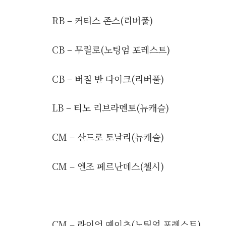
RB – 커티스 존스(리버풀)
CB – 무릴로(노팅엄 포레스트)
CB – 버질 반 다이크(리버풀)
LB – 티노 리브라멘토(뉴캐슬)
CM – 산드로 토날리(뉴캐슬)
CM – 엔조 페르난데스(첼시)
CM – 라이언 예이츠(노팅엄 포레스트)