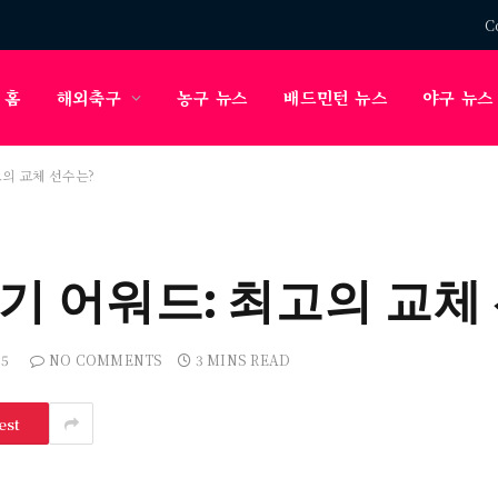
C
홈
해외축구
농구 뉴스
배드민턴 뉴스
야구 뉴스
고의 교체 선수는?
기 어워드: 최고의 교체
25
NO COMMENTS
3 MINS READ
est