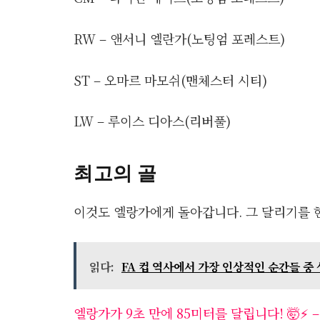
RW – 앤서니 엘란가(노팅엄 포레스트)
ST – 오마르 마모쉬(맨체스터 시티)
LW – 루이스 디아스(리버풀)
최고의 골
이것도 엘랑가에게 돌아갑니다. 그 달리기를 한번
읽다:
FA 컵 역사에서 가장 인상적인 순간들 중 
엘랑가가 9초 만에 85미터를 달립니다! 🤯⚡️ – 