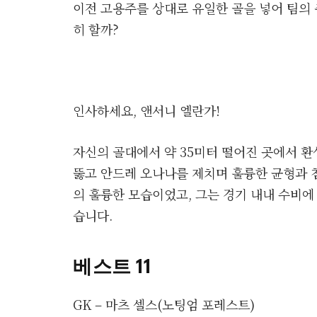
이전 고용주를 상대로 유일한 골을 넣어 팀의
히 할까?
인사하세요, 앤서니 엘란가!
자신의 골대에서 약 35미터 떨어진 곳에서 
뚫고 안드레 오나나를 제치며 훌륭한 균형과 
의 훌륭한 모습이었고, 그는 경기 내내 수비
습니다.
베스트 11
GK – 마츠 셀스(노팅엄 포레스트)