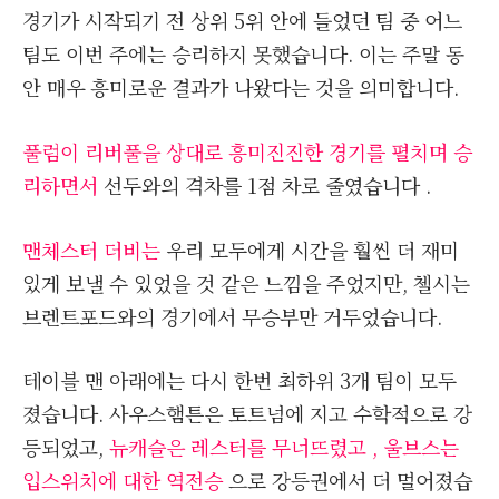
경기가 시작되기 전 상위 5위 안에 들었던 팀 중 어느
팀도 이번 주에는 승리하지 못했습니다. 이는 주말 동
안 매우 흥미로운 결과가 나왔다는 것을 의미합니다.
풀럼이 리버풀을 상대로 흥미진진한 경기를 펼치며 승
리하면서
선두와의 격차를 1점 차로 줄였습니다 .
맨체스터 더비는
우리 모두에게 시간을 훨씬 더 재미
있게 보낼 수 있었을 것 같은 느낌을 주었지만, 첼시는
브렌트포드와의 경기에서 무승부만 거두었습니다.
테이블 맨 아래에는 다시 한번 최하위 3개 팀이 모두
졌습니다. 사우스햄튼은 토트넘에 지고 수학적으로 강
등되었고,
뉴캐슬은 레스터를 무너뜨렸고 , 울브스는
입스위치에 대한 역전승
으로 강등권에서 더 멀어졌습