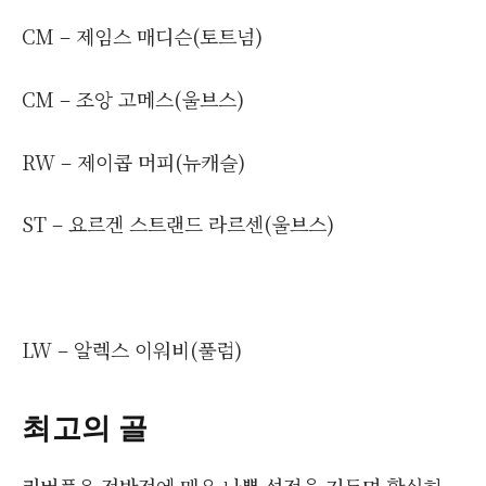
CM – 제임스 매디슨(토트넘)
CM – 조앙 고메스(울브스)
RW – 제이콥 머피(뉴캐슬)
ST – 요르겐 스트랜드 라르센(울브스)
LW – 알렉스 이워비(풀럼)
최고의 골