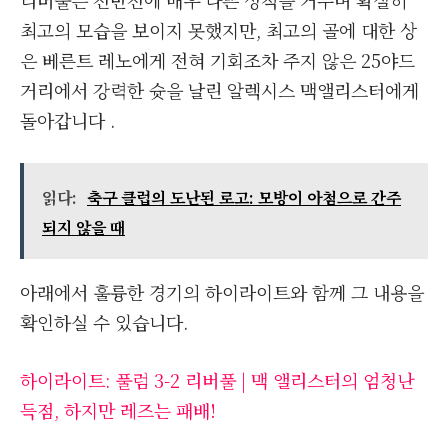
리버풀은 전반전에 매우 나쁜 성적을 거두며 확실히
최고의 모습을 보이지 못했지만, 최고의 골에 대한 상
은 베른트 레노에게 전혀 기회조차 주지 않은 25야드
거리에서 강력한 슛을 날린 알렉시스 맥앨리스터에게
돌아갑니다 .
읽다:
축구 클럽의 도난된 로고: 모방이 아첨으로 간주
되지 않을 때
아래에서 훌륭한 경기의 하이라이트와 함께 그 내용을
확인하실 수 있습니다.
하이라이트: 풀럼 3-2 리버풀 | 맥 앨리스터의 엄청난
득점, 하지만 레즈는 패배!