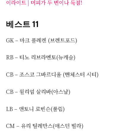
이라이트 | 머피가 두 번이나 득점!
베스트 11
GK – 마크 플레켄 (브렌트포드)
RB – 티노 리브라멘토(뉴캐슬)
CB – 조스코 그바르디올 (맨체스터 시티)
CB – 윌리엄 살리바(아스날)
LB – 앤토니 로빈슨(풀럼)
CM – 유리 틸레만스(애스턴 빌라)