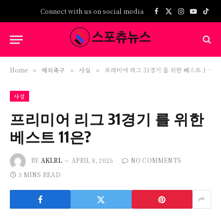
Connect with us on social media
Facebook
X
Instagram
YouTub
TikT
(Twitter)
Home
해외축구
사설
프리미어 리그 31경기 를 위한 베스트 11은?
»
»
»
사설
프리미어 리그 31경기 를 위한
베스트 11은?
BY
AKLRL
APRIL 8, 2025
NO COMMENTS
3 MINS READ