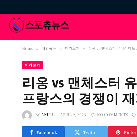
Home
해외축구
미리보기
리옹 vs 맨체스터 유나이티드
»
»
»
미리보기
리옹 vs 맨체스터 
프랑스의 경쟁이 
BY
AKLRL
APRIL 9, 2025
NO COMMENTS
Facebook
Twitter
Pinter