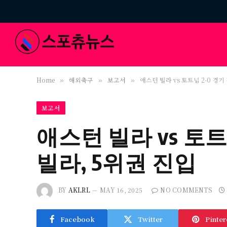
Home
해외축구
보고서
애스턴 빌라 vs 토트넘 2-0 경기
»
»
»
보고서
애스턴 빌라 vs 토트
빌라, 5위권 진입
BY
AKLRL
MAY 16, 2025
NO COMMENTS
Facebook
Twitter
Pinter