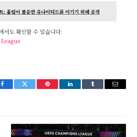
포트: 홈팀이 불운한 유나이티드를 이기기 위해 공격
에서도 확인할 수 있습니다:
r League
Facebook
Twitter
Pinterest
LinkedIn
Tumblr
Email