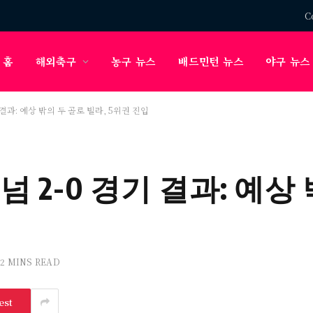
C
홈
해외축구
농구 뉴스
배드민턴 뉴스
야구 뉴스
 결과: 예상 밖의 두 골로 빌라, 5위권 진입
넘 2-0 경기 결과: 예상
2 MINS READ
est