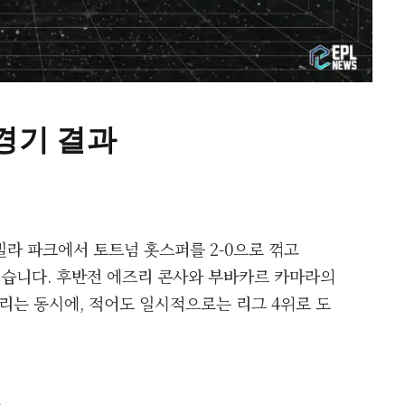
 경기 결과
빌라 파크에서 토트넘 홋스퍼를 2-0으로 꺾고
했습니다. 후반전 에즈리 콘사와 부바카르 카마라의
늘리는 동시에, 적어도 일시적으로는 리그 4위로 도
절