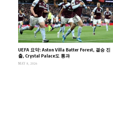
UEFA 요약: Aston Villa Batter Forest, 결승 진
출, Crystal Palace도 통과
MAY 8, 2026