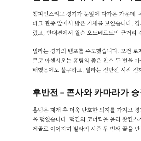
챔피언스리그 경기가 눈앞에 다가온 가운데, 
파크 관중 앞에서 밝은 기세를 보였습니다. 경
렸고, 반대편에서 윌슨 오도베르트의 근거리
빌라는 경기의 템포를 주도했습니다. 모건 로
르코 아센시오는 홈팀의 좋은 찬스 두 번을 
배했음에도 불구하고, 빌라는 전반전 시작 전
후반전 – 콘사와 카마라가 승
홈팀은 재개 후 더욱 단호한 의지를 가지고 경
을 맺었습니다. 맥긴의 코너킥을 올리 왓킨스
제골로 이어지며 빌라의 시즌 두 번째 골을 