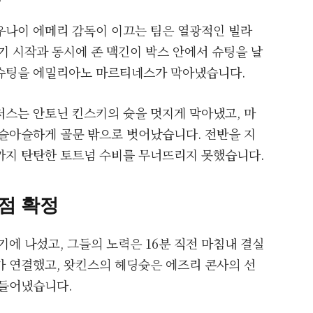
우나이 에메리 감독이 이끄는 팀은 열광적인 빌라
기 시작과 동시에 존 맥긴이 박스 안에서 슈팅을 날
 슈팅을 에밀리아노 마르티네스가 막아냈습니다.
저스는 안토닌 킨스키의 슛을 멋지게 막아냈고, 마
아슬아슬하게 골문 밖으로 벗어났습니다. 전반을 지
까지 탄탄한 토트넘 수비를 무너뜨리지 못했습니다.
점 확정
기에 나섰고, 그들의 노력은 16분 직전 마침내 결실
가 연결했고, 왓킨스의 헤딩슛은 에즈리 콘사의 선
만들어냈습니다.