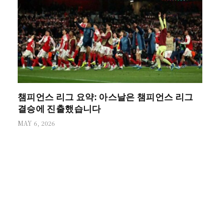
챔피언스 리그 요약: 아스날은 챔피언스 리그
결승에 진출했습니다
MAY 6, 2026