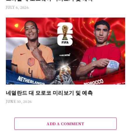
JULY 6, 2026
네덜란드 대 모로코 미리보기 및 예측
JUNE 30, 2026
ADD A COMMENT