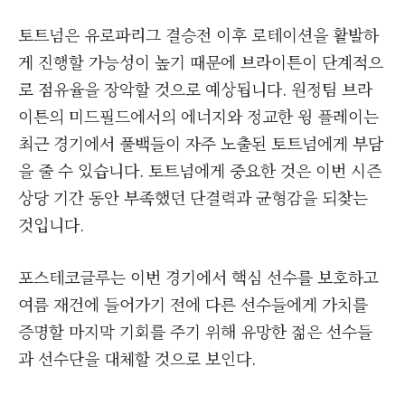
토트넘은 유로파리그 결승전 이후 로테이션을 활발하
게 진행할 가능성이 높기 때문에 브라이튼이 단계적으
로 점유율을 장악할 것으로 예상됩니다. 원정팀 브라
이튼의 미드필드에서의 에너지와 정교한 윙 플레이는
최근 경기에서 풀백들이 자주 노출된 토트넘에게 부담
을 줄 수 있습니다. 토트넘에게 중요한 것은 이번 시즌
상당 기간 동안 부족했던 단결력과 균형감을 되찾는
것입니다.
포스테코글루는 이번 경기에서 핵심 선수를 보호하고
여름 재건에 들어가기 전에 다른 선수들에게 가치를
증명할 마지막 기회를 주기 위해 유망한 젊은 선수들
과 선수단을 대체할 것으로 보인다.