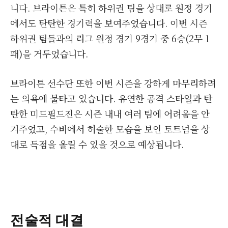
니다. 브라이튼은 특히 하위권 팀을 상대로 원정 경기
에서도 탄탄한 경기력을 보여주었습니다. 이번 시즌
하위권 팀들과의 리그 원정 경기 9경기 중 6승(2무 1
패)을 거두었습니다.
브라이튼 선수단 또한 이번 시즌을 강하게 마무리하려
는 의욕에 불타고 있습니다. 유연한 공격 스타일과 탄
탄한 미드필드진은 시즌 내내 여러 팀에 어려움을 안
겨주었고, 수비에서 허술한 모습을 보인 토트넘을 상
대로 득점을 올릴 수 있을 것으로 예상됩니다.
전술적 대결