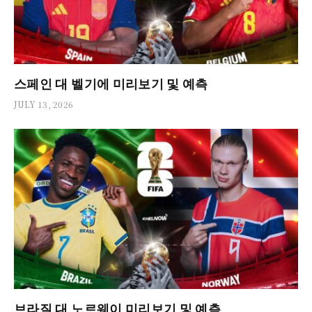
스페인 대 벨기에 미리보기 및 예측
JULY 13, 2026
브라질 대 노르웨이 미리보기 및 예측