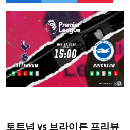
토트넘 vs 브라이튼 프리뷰