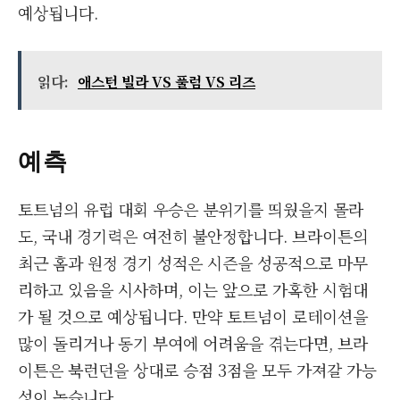
예상됩니다.
읽다:
애스턴 빌라 VS 풀럼 VS 리즈
예측
토트넘의 유럽 대회 우승은 분위기를 띄웠을지 몰라
도, 국내 경기력은 여전히 불안정합니다. 브라이튼의
최근 홈과 원정 경기 성적은 시즌을 성공적으로 마무
리하고 있음을 시사하며, 이는 앞으로 가혹한 시험대
가 될 것으로 예상됩니다. 만약 토트넘이 로테이션을
많이 돌리거나 동기 부여에 어려움을 겪는다면, 브라
이튼은 북런던을 상대로 승점 3점을 모두 가져갈 가능
성이 높습니다.