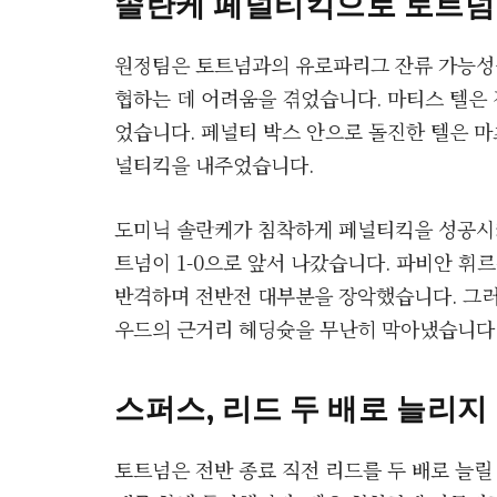
솔란케 페널티킥으로 토트넘
원정팀은 토트넘과의 유로파리그 잔류 가능성을
협하는 데 어려움을 겪었습니다. 마티스 텔은
었습니다. 페널티 박스 안으로 돌진한 텔은 마
널티킥을 내주었습니다.
도미닉 솔란케가 침착하게 페널티킥을 성공시켜
트넘이 1-0으로 앞서 나갔습니다. 파비안 
반격하며 전반전 대부분을 장악했습니다. 그러나
우드의 근거리 헤딩슛을 무난히 막아냈습니다
스퍼스, 리드 두 배로 늘리지
토트넘은 전반 종료 직전 리드를 두 배로 늘릴