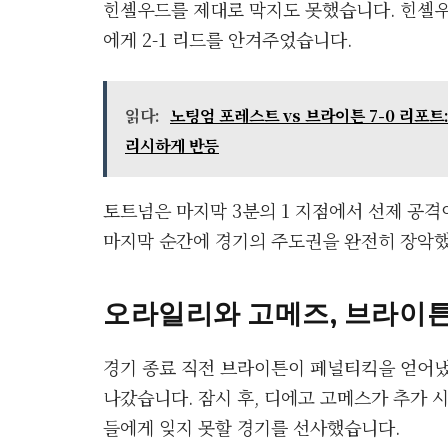
힌셸우드를 제대로 막지도 못했습니다. 힌셸우
에게 2-1 리드를 안겨주었습니다.
읽다:
노팅엄 포레스트 vs 브라이튼 7-0 리포트: 
리시하게 반등
토트넘은 마지막 3분의 1 지점에서 선제 공
마지막 순간에 경기의 주도권을 완전히 장악
오라일리와 고메즈, 브라이
경기 종료 직전 브라이튼이 페널티킥을 얻어냈고
나갔습니다. 잠시 후, 디에고 고메스가 추가 
들에게 잊지 못할 경기를 선사했습니다.