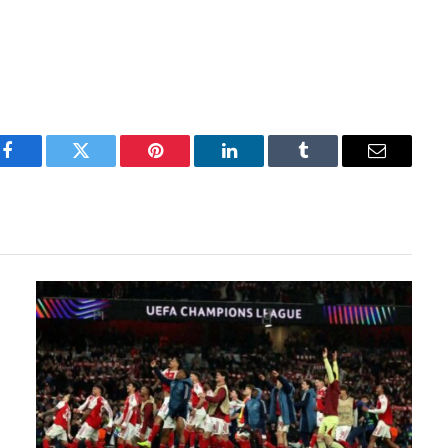
Facebook
Twitter
Pinterest
LinkedIn
Tumblr
Email