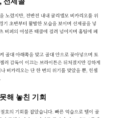
, 선제골
 노렸지만, 전반전 내내 굴리엘모 비카리오를 위
 경기 초반부터 활발한 모습을 보이며 선제골을 넣
츠 비퍼의 어설픈 태클에 걸려 넘어지며 홈팀에 페
 골대 아래쪽을 맞고 골대 안으로 꽂아넣으며 토
휘르젤러 감독이 이끄는 브라이튼은 뒤처졌지만 강하게
 비카리오는 단 한 번의 위기를 맞았을 뿐, 힌셸
.
 못해 놓친 기회
 절호의 기회를 잡았습니다. 빠른 역습으로 텔이 골