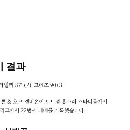
기 결과
라일리 87′ (P), 고메즈 90+3′
튼 & 호브 앨비온이 토트넘 홋스퍼 스타디움에서
 리그에서 22번째 패배를 기록했습니다.