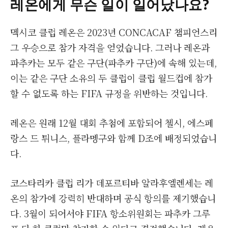
레온에게 무슨 일이 일어났나요?
멕시코 클럽 레온은 2023년 CONCACAF 챔피언스리
그 우승으로 참가 자격을 얻었습니다. 그러나 레온과
파추카는 모두 같은 구단(파추카 구단)에 속해 있는데,
이는 같은 구단 소유의 두 클럽이 클럽 월드컵에 참가
할 수 없도록 하는 FIFA 규정을 위반하는 것입니다.
레온은 원래 12월 대회 추첨에 포함되어 첼시, 에스페
랑스 드 튀니스, 플라멩구와 함께 D조에 배정되었습니
다.
코스타리카 클럽 리가 데포르티바 알라후엘렌세는 레
온의 참가에 강력히 반대하며 공식 항의를 제기했습니
다. 3월이 되어서야 FIFA 항소위원회는 파추카 그루