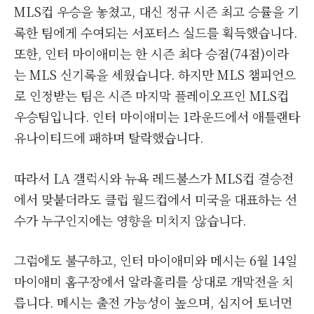
MLS컵 우승을 놓쳤고, 대신 정규 시즌 최고 승률을 기
록한 팀에게 수여되는 서포터스 실드를 획득했습니다.
또한, 인터 마이애미는 한 시즌 최다 승점(74점)이라
는 MLS 신기록을 세웠습니다. 하지만 MLS 챔피언으
로 인정받는 팀은 시즌 마지막 플레이오프인 MLS컵
우승팀입니다. 인터 마이애미는 1라운드에서 애틀랜타
유나이티드에 패하며 탈락했습니다.
따라서 LA 갤럭시와 뉴욕 레드불스가 MLS컵 결승전
에서 맞붙더라도 클럽 월드컵에서 미국을 대표하는 선
수가 누구인지에는 영향을 미치지 않습니다.
그럼에도 불구하고, 인터 마이애미와 메시는 6월 14일
마이애미 홈구장에서 알라흘리를 상대로 개막전을 치
릅니다. 메시는 출전 가능성이 높으며, 심지어 토너먼