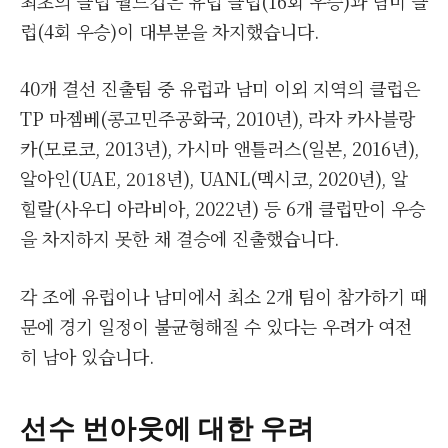
최초의 클럽 월드컵은 유럽 클럽(16회 우승)과 남미 클
럽(4회 우승)이 대부분을 차지했습니다.
40개 결선 진출팀 중 유럽과 남미 이외 지역의 클럽은
TP 마젬베(콩고민주공화국, 2010년), 라자 카사블랑
카(모로코, 2013년), 가시마 앤틀러스(일본, 2016년),
알아인(UAE, 2018년), UANL(멕시코, 2020년), 알
힐랄(사우디 아라비아, 2022년) 등 6개 클럽만이 우승
을 차지하지 못한 채 결승에 진출했습니다.
각 조에 유럽이나 남미에서 최소 2개 팀이 참가하기 때
문에 경기 일정이 불균형해질 수 있다는 우려가 여전
히 남아 있습니다.
선수 번아웃에 대한 우려