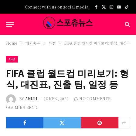
Connect with us on social media
Facebook
X
Instagram
YouTub
TikT
(Twitter)
Home
해외축구
사설
FIFA 클럽 월드컵 미리보기: 형식, 대진표, 진출 팀, 일정 등
»
»
»
사설
FIFA 클럽 월드컵 미리보기: 형
식, 대진표, 진출 팀, 일정 등
BY
AKLRL
JUNE 9, 2025
NO COMMENTS
6 MINS READ