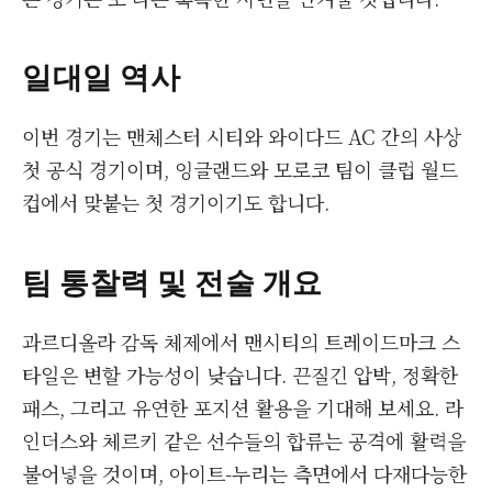
일대일 역사
이번 경기는 맨체스터 시티와 와이다드 AC 간의 사상
첫 공식 경기이며, 잉글랜드와 모로코 팀이 클럽 월드
컵에서 맞붙는 첫 경기이기도 합니다.
팀 통찰력 및 전술 개요
과르디올라 감독 체제에서 맨시티의 트레이드마크 스
타일은 변할 가능성이 낮습니다. 끈질긴 압박, 정확한
패스, 그리고 유연한 포지션 활용을 기대해 보세요. 라
인더스와 체르키 같은 선수들의 합류는 공격에 활력을
불어넣을 것이며, 아이트-누리는 측면에서 다재다능한