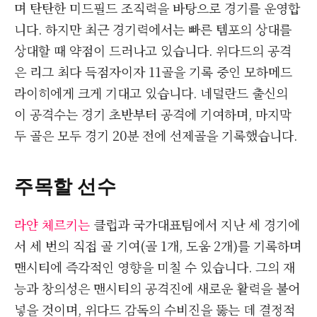
며 탄탄한 미드필드 조직력을 바탕으로 경기를 운영합
니다. 하지만 최근 경기력에서는 빠른 템포의 상대를
상대할 때 약점이 드러나고 있습니다. 위다드의 공격
은 리그 최다 득점자이자 11골을 기록 중인 모하메드
라이히에게 크게 기대고 있습니다. 네덜란드 출신의
이 공격수는 경기 초반부터 공격에 기여하며, 마지막
두 골은 모두 경기 20분 전에 선제골을 기록했습니다.
주목할 선수
라얀 체르키는
클럽과 국가대표팀에서 지난 세 경기에
서 세 번의 직접 골 기여(골 1개, 도움 2개)를 기록하며
맨시티에 즉각적인 영향을 미칠 수 있습니다. 그의 재
능과 창의성은 맨시티의 공격진에 새로운 활력을 불어
넣을 것이며, 위다드 감독의 수비진을 뚫는 데 결정적