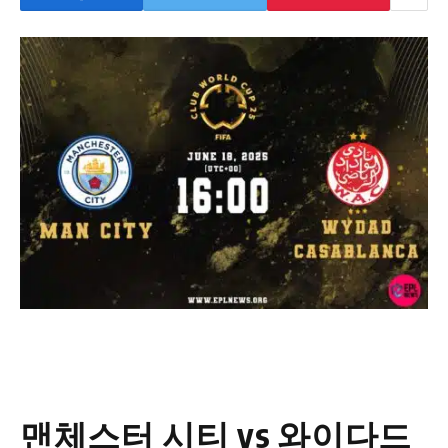
맨체스터 시티 vs 와이다드