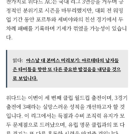
찬가지로 위다드 AC는 국내 리그 3연승을 거두며 긍
정적인 분위기로 시즌을 마무리했지만, 대회 전 워밍
업 기간 동안 포르투와 세비야와의 친선 경기에서 두
차례 패배를 기록하며 기세가 꺾였을 가능성이 있습니
다.
읽다:
아스날 대 본머스 미리보기: 아르테타의 남자들
은 타이틀을 향한 또 다른 중요한 발걸음을 내딛을 것으
로 보입니다.
위다드는 이번이 세 번째 클럽 월드컵 출전이며, 3경기
출전에 3패라는 실망스러운 성적을 개선하고자 할 것
입니다. 이 리그에서는 득점과 수비 조직력 유지가 모
두 문제점으로 드러났으며, 유럽 명문 클럽과의 또 다
른 경기는 또 다른 혹독한 시련을 안겨줄 것입니다.