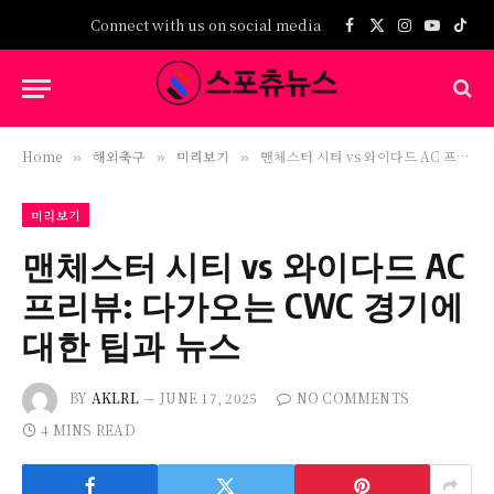
Connect with us on social media
Facebook
X
Instagram
YouTub
TikT
(Twitter)
Home
해외축구
미리보기
맨체스터 시티 vs 와이다드 AC 프리뷰: 다가오는 CWC 경기에 대한 팁과 뉴스
»
»
»
미리보기
맨체스터 시티 vs 와이다드 AC
프리뷰: 다가오는 CWC 경기에
대한 팁과 뉴스
BY
AKLRL
JUNE 17, 2025
NO COMMENTS
4 MINS READ