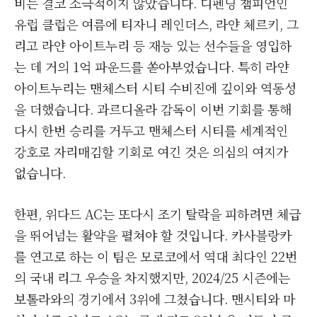
비는 결코 소극적이지 않았습니다. 디펜딩 챔피언인
유럽 클럽은 여름에 티자니 레인더스, 라얀 체르키, 그
리고 라얀 아이트누리 등 재능 있는 선수들을 영입하
는 데 거의 1억 파운드를 쏟아부었습니다. 특히 라얀
아이트누리는 맨체스터 시티 수비진에 깊이와 역동성
을 더했습니다. 과르디올라 감독이 이번 기회를 통해
다시 한번 승리를 거두고 맨체스터 시티를 세계적인
강호로 자리매김할 기회로 여긴 것은 의심의 여지가
없습니다.
한편, 위다드 AC는 또다시 조기 탈락을 피하려면 체급
을 뛰어넘는 활약을 펼쳐야 할 것입니다. 카사블랑카
를 연고로 하는 이 팀은 모로코에서 역대 최다인 22번
의 국내 리그 우승을 차지했지만, 2024/25 시즌에는
보톨라와의 경기에서 3위에 그쳤습니다. 맨시티와 마