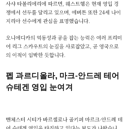
사샤 타볼리에리에 따르면, 웨스트햄은 현재 영입 경
쟁에서 선두를 달리고 있으며, 에버튼 또한 24세 나이
지리아 선수에게 관심을 표명했습니다.
오니에디카의 역동성과 공을 잡는 능력은 여러 프리미
어 리그 스카우트의 눈길을 사로잡았고, 곧 영국으로
의 이적이 임박한 듯합니다.
펩 과르디올라, 마크-안드레 테어
슈테겐 영입 눈여겨
맨체스터 시티가 바르셀로나 골키퍼 마르크-안드레 테
어 슈테겐 영입을 타진하고 있다는 보도가 나왔습니