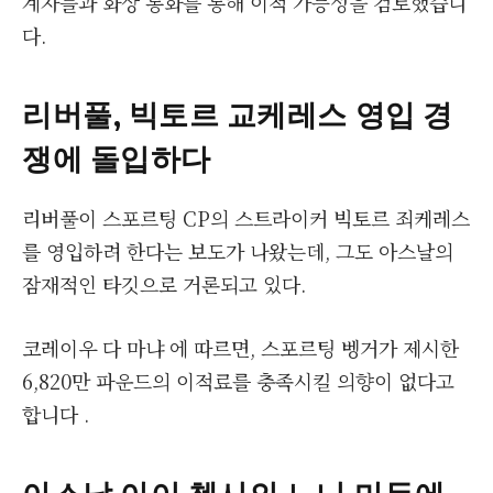
계자들과 화상 통화를 통해 이적 가능성을 검토했습니
다.
리버풀, 빅토르 교케레스 영입 경
쟁에 돌입하다
리버풀이 스포르팅 CP의 스트라이커 빅토르 죄케레스
를 영입하려 한다는 보도가 나왔는데, 그도 아스날의
잠재적인 타깃으로 거론되고 있다.
코레이우 다 마냐 에 따르면, 스포르팅 벵거가 제시한
6,820만 파운드의 이적료를 충족시킬 의향이 없다고
합니다 .
아스날 아이 첼시의 노니 마두에