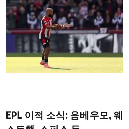
EPL 이적 소식: 음베우모, 웨
스트햄, 스퍼스 등