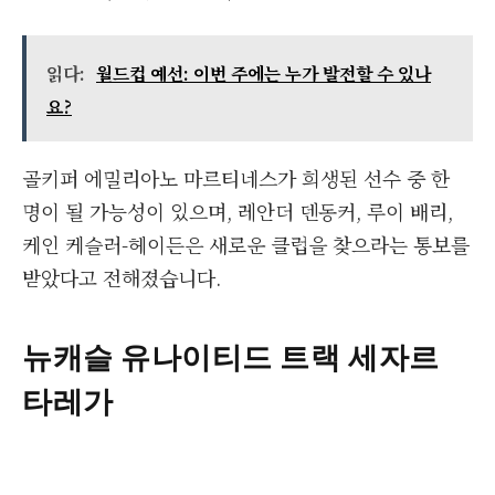
읽다:
월드컵 예선: 이번 주에는 누가 발전할 수 있나
요?
골키퍼 에밀리아노 마르티네스가 희생된 선수 중 한
명이 될 가능성이 있으며, 레안더 덴동커, 루이 배리,
케인 케슬러-헤이든은 새로운 클럽을 찾으라는 통보를
받았다고 전해졌습니다.
뉴캐슬 유나이티드 트랙 세자르
타레가