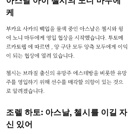
케
부카요 사카의 백업을 물색 중인 아스날은 첼시와 윙
어 노니 마두에케 영입 협상을 시작했습니다. 투토메
르카토웹 에 따르면 , 양 구단 모두 양측 모두에게 이익
이 되는 협상에 열려 있습니다.
첼시는 브라질 출신의 유망주 에스테방을 비롯한 유망
주를 영입하기 위해 선수를 매각할 의향이 있는 것으
로 알려졌습니다.
조렐 하토: 아스날, 첼시를 이길 자
신 있어