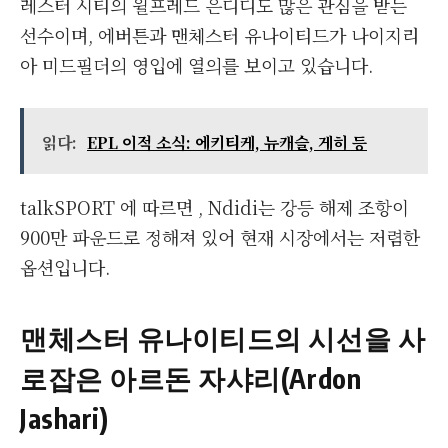
레스터 시티의 윌프레드 은디디도 많은 관심을 받는
선수이며, 에버튼과 맨체스터 유나이티드가 나이지리
아 미드필더의 영입에 열의를 보이고 있습니다.
읽다:
EPL 이적 소식: 에키티케, 뉴캐슬, 게히 등
talkSPORT 에 따르면 , Ndidi는 강등 해제 조항이
900만 파운드로 정해져 있어 현재 시장에서는 저렴한
옵션입니다.
맨체스터 유나이티드의 시선을 사
로잡은 아르돈 자샤리(Ardon
Jashari)