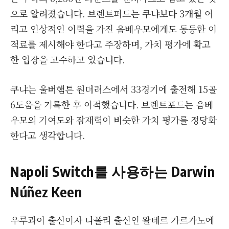
으로 알려졌습니다. 브렌트퍼드는 쿠냐보다 3개월 어
리고 인상적인 이력을 가진 음베우모에게도 동등한 이
적료를 제시해야 한다고 주장하며, 가치 평가에 확고
한 입장을 고수하고 있습니다.
쿠냐는 울버햄튼 원더러스에서 33경기에 출전해 15골
6도움을 기록한 후 이적했습니다. 브렌트포드는 음베
우모의 기여도와 잠재력이 비슷한 가치 평가를 정당화
한다고 생각합니다.
Napoli Switch를 사용하는 Darwin
Núñez Keen
우루과이 출신이자 나폴리 출신인 왈테르 가르가노에