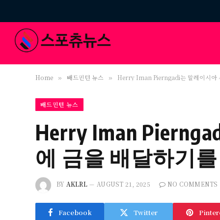
Home
배드민턴 뉴스
Herry Iman Pierngadi는 말레
»
»
배드민턴 뉴스
Herry Iman Pi
에 금을 배달하기를
BY
AKLRL
AUGUST 21, 2025
NO COMMENTS
Facebook
Twitter
Pinter