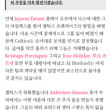
의 주장을 더욱 발전시켰습니다.
언제
Jayson Tatum
플레이 오프에서 닉스에 대한 그
의 아킬레스를 찢어 셀틱스 프랜차이즈의 방향을 바꿨
습니다. 다음 시즌에 잠재적으로 그를 잃어 버렸기 때
문에 Celtics는 순서대로 모자를 얻기로 결정했습니
다. 급여를 약간 흘리기 위해 그들은 거래했습니다
Kristaps Porziapsis
그리고
Jrue Holiday
.
루크 코
르넷
또한 무료 대행사에 떠났고 Al Horford는 아직
다른 팀과 계약을 맺지 않았지만 보스턴으로 돌아올
것 같지는 않습니다.
셀틱스가 착륙했습니다
Anfernee Simons
휴가 무
역에서는 이번 여름에 다른 큰 추가 물을 만들지 못했
습니다. 그들의 파워 포워드와 센터 스팟은 특히 얇습