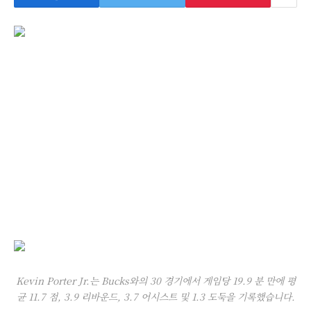
Kevin Porter Jr.는 Bucks와의 30 경기에서 게임당 19.9 분 만에 평
균 11.7 점, 3.9 리바운드, 3.7 어시스트 및 1.3 도둑을 기록했습니다.