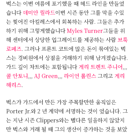
벅스는 이번 여름에 포기했을 때 헤드 라인을 만들었
습니다
데미안 릴라드
이번 시즌 동안 그를 막을 수있
는 찢어진 아킬레스에서 회복하는 사람. 그들은 추가
하기 위해 그렇게했습니다
Myles Turner
그들을 위
해 센터에서 상당한 업그레이드를 제공하는 사람
브룩
로페즈
. 그러나 프론트 코트에 많은 돈이 묶여있는 벅
스는 경비원에서 상점을 거래하기 위해 남겨졌습니다.
가드 깊이 차트에는 포함됩니다
게리 트렌트 주니어
,,,
콜 안토니
,,,
AJ Green
,,,
라이언 롤린스
그리고
게리
해리스
.
벅스가 가드에서 만든 가장 주목할만한 움직임은
Porter Jr.와 2 년 계약에 서명하는 것이 었습니다. 그
는 지난 시즌 Clippers와는 별다른 일을하지 않았지
만 벅스와 거래 될 때 그의 생산이 증가하는 것을 보았