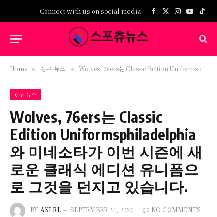
Connect with us on social media
Facebook
X
Instagram
YouTub
TikT
(Twitter)
Home
농구 뉴스
Wolves, 76ers는 Classic Edition Uniformsphiladelphia와 미네소타가 이번 시즌에 새로운 클래식 에디션 유니폼으로 그것을 던지고 있습니다.
»
»
농구 뉴스
Wolves, 76ers는 Classic
Edition Uniformsphiladelphia
와 미네소타가 이번 시즌에 새
로운 클래식 에디션 유니폼으
로 그것을 던지고 있습니다.
BY
AKLRL
SEPTEMBER 24, 2025
NO COMMENTS