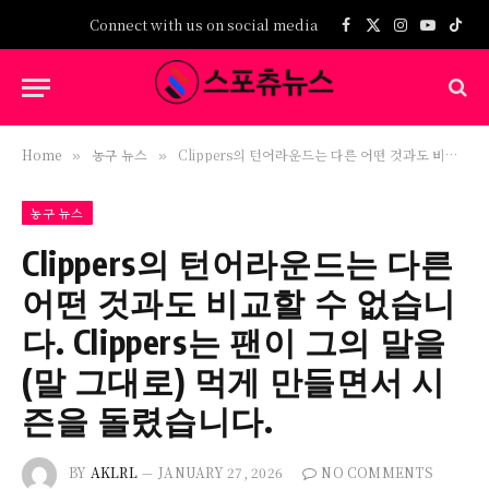
Connect with us on social media
Facebook
X
Instagram
YouTub
TikT
(Twitter)
Home
농구 뉴스
Clippers의 턴어라운드는 다른 어떤 것과도 비교할 수 없습니다. Clippers는 팬이 그의 말을 (말 그대로) 먹게 만들면서 시즌을 돌렸습니다.
»
»
농구 뉴스
Clippers의 턴어라운드는 다른
어떤 것과도 비교할 수 없습니
다. Clippers는 팬이 그의 말을
(말 그대로) 먹게 만들면서 시
즌을 돌렸습니다.
BY
AKLRL
JANUARY 27, 2026
NO COMMENTS