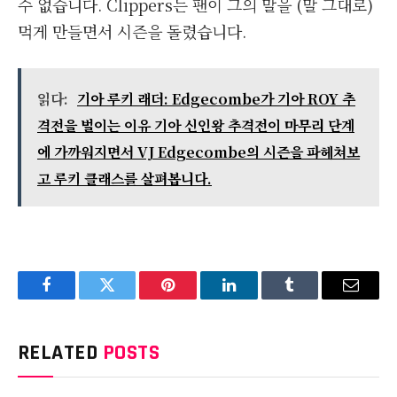
수 없습니다. Clippers는 팬이 그의 말을 (말 그대로)
먹게 만들면서 시즌을 돌렸습니다.
읽다:
기아 루키 래더: Edgecombe가 기아 ROY 추
격전을 벌이는 이유 기아 신인왕 추격전이 마무리 단계
에 가까워지면서 VJ Edgecombe의 시즌을 파헤쳐보
고 루키 클래스를 살펴봅니다.
Facebook
Twitter
Pinterest
LinkedIn
Tumblr
Email
RELATED
POSTS