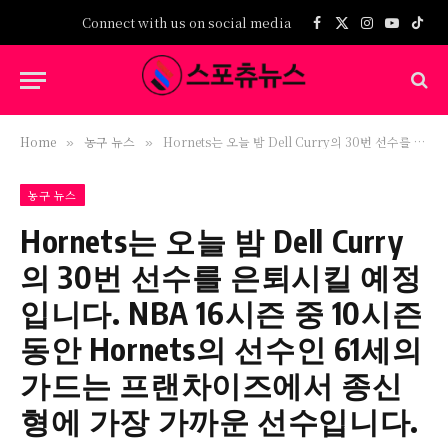
Connect with us on social media
Facebook
X
Instagram
YouTub
TikT
(Twitter)
Home
농구 뉴스
Hornets는 오늘 밤 Dell Curry의 30번 선수를 은퇴시킬 예정입니다. NBA 16시즌 중 10시즌 동안 Hornets의 선수인 61세의 가드는 프랜차이즈에서 종신형에 가장 가까운 선수입니다.
»
»
농구 뉴스
Hornets는 오늘 밤 Dell Curry
의 30번 선수를 은퇴시킬 예정
입니다. NBA 16시즌 중 10시즌
동안 Hornets의 선수인 61세의
가드는 프랜차이즈에서 종신
형에 가장 가까운 선수입니다.