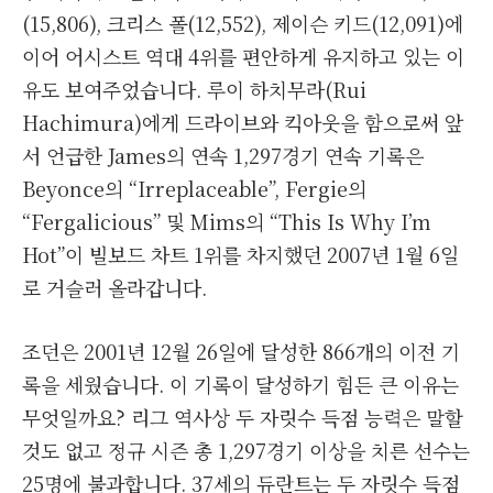
(15,806), 크리스 폴(12,552), 제이슨 키드(12,091)에
이어 어시스트 역대 4위를 편안하게 유지하고 있는 이
유도 보여주었습니다. 루이 하치무라(Rui
Hachimura)에게 드라이브와 킥아웃을 함으로써 앞
서 언급한 James의 연속 1,297경기 연속 기록은
Beyonce의 “Irreplaceable”, Fergie의
“Fergalicious” 및 Mims의 “This Is Why I’m
Hot”이 빌보드 차트 1위를 차지했던 2007년 1월 6일
로 거슬러 올라갑니다.
조던은 2001년 12월 26일에 달성한 866개의 이전 기
록을 세웠습니다. 이 기록이 달성하기 힘든 큰 이유는
무엇일까요? 리그 역사상 두 자릿수 득점 능력은 말할
것도 없고 정규 시즌 총 1,297경기 이상을 치른 선수는
25명에 불과합니다. 37세의 듀란트는 두 자릿수 득점