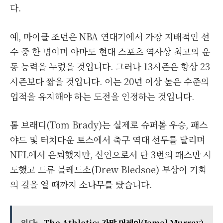
다.
예, 마이클 조던은 NBA 연대기에서 가장 지배적인 선
수 중 한 명이며 아마도 현대 스포츠 역사상 최고의 운
동 능력을 누렸을 것입니다. 그러나 13시즌은 항상 23
시즌보다 짧을 것입니다. 이는 20년 이상 높은 수준의
업적을 유지해야 하는 도전을 인정하는 것입니다.
톰 브래디(Tom Brady)는 실제로 슈퍼볼 우승, 패스
야드 및 터치다운 토스에서 축구 역대 선두를 달리며
NFL에서 은퇴했지만, 신인으로서 단 3번의 패스만 시
도했고 드류 블레드소(Drew Bledsoe) 부상이 기회
의 길을 열 때까지 소나무를 탔습니다.
읽다:
The Athletic: 자말 머레이(Jamal Murray)