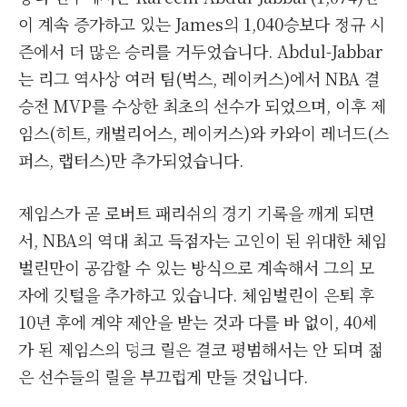
이 계속 증가하고 있는 James의 1,040승보다 정규 시
즌에서 더 많은 승리를 거두었습니다. Abdul-Jabbar
는 리그 역사상 여러 팀(벅스, 레이커스)에서 NBA 결
승전 MVP를 수상한 최초의 선수가 되었으며, 이후 제
임스(히트, 캐벌리어스, 레이커스)와 카와이 레너드(스
퍼스, 랩터스)만 추가되었습니다.
제임스가 곧 로버트 패리쉬의 경기 기록을 깨게 되면
서, NBA의 역대 최고 득점자는 고인이 된 위대한 체임
벌린만이 공감할 수 있는 방식으로 계속해서 그의 모
자에 깃털을 추가하고 있습니다. 체임벌린이 은퇴 후
10년 후에 계약 제안을 받는 것과 다를 바 없이, 40세
가 된 제임스의 덩크 릴은 결코 평범해서는 안 되며 젊
은 선수들의 릴을 부끄럽게 만들 것입니다.