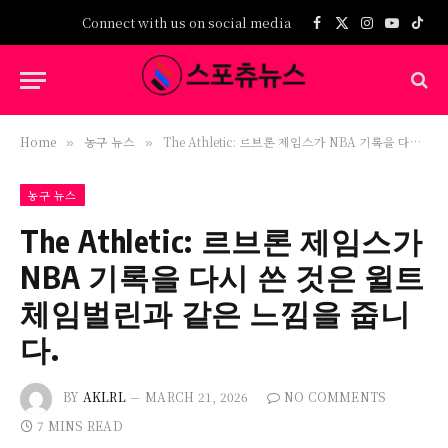
Connect with us on social media
Facebook
X
Instagram
YouTub
TikT
(Twitter)
Home
농구 뉴스
The Athletic: 르브론 제임스가 NBA 기록을 다시 쓴 것은 윌트 체임벌린과 같은 느낌을 줍니다.
»
»
농구 뉴스
The Athletic: 르브론 제임스가
NBA 기록을 다시 쓴 것은 윌트
체임벌린과 같은 느낌을 줍니
다.
BY
AKLRL
MARCH 21, 2026
NO COMMENTS
7 MINS READ