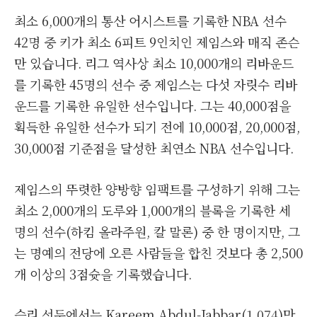
최소 6,000개의 통산 어시스트를 기록한 NBA 선수
42명 중 키가 최소 6피트 9인치인 제임스와 매직 존슨
만 있습니다. 리그 역사상 최소 10,000개의 리바운드
를 기록한 45명의 선수 중 제임스는 다섯 자릿수 리바
운드를 기록한 유일한 선수입니다. 그는 40,000점을
획득한 유일한 선수가 되기 전에 10,000점, 20,000점,
30,000점 기준점을 달성한 최연소 NBA 선수입니다.
제임스의 뚜렷한 양방향 임팩트를 구성하기 위해 그는
최소 2,000개의 도루와 1,000개의 블록을 기록한 세
명의 선수(하킴 올라주원, 칼 말론) 중 한 명이지만, 그
는 명예의 전당에 오른 사람들을 합친 것보다 총 2,500
개 이상의 3점슛을 기록했습니다.
승리 선두에서는 Kareem Abdul-Jabbar(1,074)만