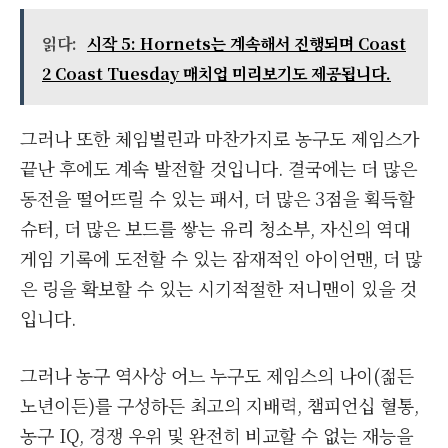
읽다:
시작 5: Hornets는 계속해서 진행되며 Coast
2 Coast Tuesday 매치업 미리보기도 제공됩니다.
그러나 또한 체임벌린과 마찬가지로 농구도 제임스가
끝난 후에도 계속 발전할 것입니다. 결국에는 더 많은
동전을 떨어뜨릴 수 있는 패서, 더 많은 3점을 획득할
슈터, 더 많은 보드를 쌓는 유리 청소부, 자신의 역대
게임 기록에 도전할 수 있는 잠재적인 아이언맨, 더 많
은 링을 확보할 수 있는 시기적절한 저니맨이 있을 것
입니다.
그러나 농구 역사상 어느 누구도 제임스의 나이(젊든
노년이든)를 구성하든 최고의 지배력, 챔피언십 혈통,
농구 IQ, 경쟁 우위 및 완전히 비교할 수 없는 재능을