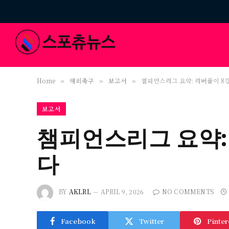
Home
해외축구
보고서
챔피언스리그 요약: 리버풀이 8
»
»
»
보고서
챔피언스리그 요약:
다
BY
AKLRL
APRIL 9, 2026
NO COMMENTS
Facebook
Twitter
Pinter