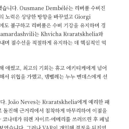
했습니다. Ousmane Dembélé는 리버풀 수비진
 노력은 상당한 방향을 바꾸었고 Giorgi
좌절에도 불구하고 리버풀은 수비 기강을 유지하며 경
dashvili는 Khvicha Kvaratskhelia와
어내며 점수선을 적절하게 유지하는 데 핵심적인 역
해 애썼고, 최고의 기회는 휴고 에키티케에게 넘어
속해서 위협을 가했고, 뎀벨레는 누누 멘데스에게 선
 João Neves는 Kvaratskhelia에게 예리한 패
 안으로 돌진해 근거리에서 침착하게 마무리하여 이점을
 코나테가 워렌 자이르-에메리를 쓰러뜨린 후 페널
보였습니다. 그러나 VAR이 개입해 결정을 뒤집었