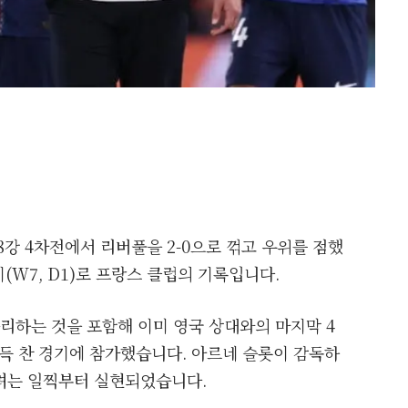
8강 4차전에서 리버풀을 2-0으로 꺾고 우위를 점했
(W7, D1)로 프랑스 클럽의 기록입니다.
승리하는 것을 포함해 이미 영국 상대와의 마지막 4
가득 찬 경기에 참가했습니다. 아르네 슬롯이 감독하
려는 일찍부터 실현되었습니다.