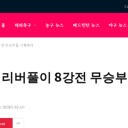
C
홈
해외축구
농구 뉴스
배드민턴 뉴스
야구 뉴스
강전 무승부를 기록하다
 리버풀이 8강전 무승
2 MINS READ
est