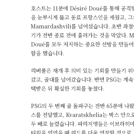
호스트는 11분에 Désiré Doué를 통해 공격
을 눈부시게 뚫고 동료 프랑스인을 세웠고, 그의
Mamardashvili를 넘어섰습니다. 초반 
기가 전반 종료 전에 흘러가는 것을 막았다. Mamar
Doué를 모두 저지하는 중요한 선방을 만들
할을 했습니다.
리버풀은 재개 후 의미 있는 기회를 만들기 위
갔고, 골대를 넘어갔습니다. 반면 PSG는 계
택받은 뒤 확실한 기회를 놓쳤다.
PSG의 두 번째 골 돌파구는 전반 65분에 나왔다.
스를 전달했고, Kvaratskhelia는 박스
두 배로 늘렸습니다. 파리지앵들은 이브라히마
티킥을 얻었을 때 리드를 더욱 연장할 것으로 