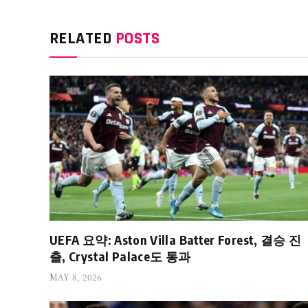
RELATED
POSTS
UEFA 요약: Aston Villa Batter Forest, 결승 진
출, Crystal Palace도 통과
MAY 8, 2026