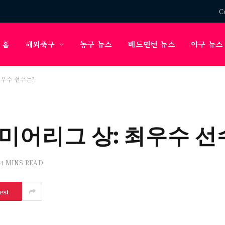
C
홈
해외축구
농구 뉴스
배드민턴 뉴스
야구 뉴스
최우수 선수는?
미어리그 상: 최우수 선
4 MINS READ
est