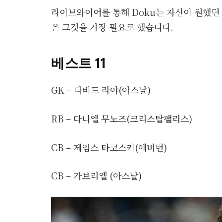
라이브와이어를 통해 Doku는 자신이 원했던 
은 그것을 가장 필요로 했습니다.
베스트 11
GK – 다비드 라야(아스날)
RB – 다니엘 무노즈(크리스탈팰리스)
CB – 제임스 타코스키(에버턴)
CB – 가브리엘 (아스날)