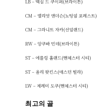
LB – 맥심 드 쿠이퍼(브라이튼)
CM – 엘리엇 앤더슨(노팅엄 포레스트)
CM – 그라니트 자카(선덜랜드)
RW – 양쿠바 민테(브라이튼)
ST – 에를링 홀랜드(맨체스터 시티)
ST – 올리 왓킨스(애스턴 빌라)
LW – 제레미 도쿠(맨체스터 시티)
최고의 골