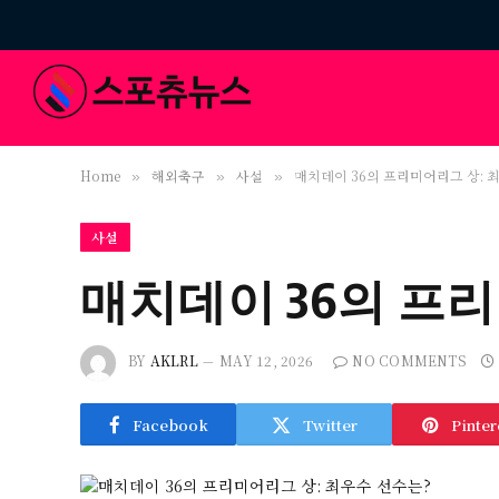
Home
해외축구
사설
매치데이 36의 프리미어리그 상: 
»
»
»
사설
매치데이 36의 프리
BY
AKLRL
MAY 12, 2026
NO COMMENTS
Facebook
Twitter
Pinter