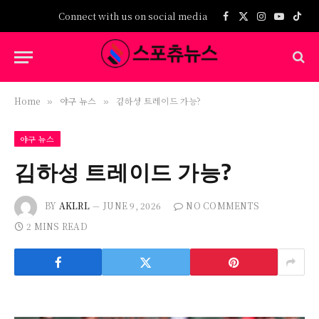
Connect with us on social media
Facebook
X
Instagram
YouTub
TikT
(Twitter)
Home
야구 뉴스
김하성 트레이드 가능?
»
»
야구 뉴스
김하성 트레이드 가능?
BY
AKLRL
JUNE 9, 2026
NO COMMENTS
2 MINS READ