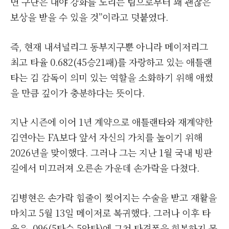
면 구단은 내야 강화를 노리는 팀으로부터 꽤 괜찮은
보상을 받을 수 있을 것”이라고 덧붙였다.
즉, 현재 내셔널리그 동부지구뿐 아니라 메이저리그
최고 타율 0.682(45승21패)를 자랑하고 있는 애틀랜
타는 김 감독이 의미 있는 역할을 소화하기 위해 애썼
을 만큼 깊이가 충분하다는 뜻이다.
지난 시즌에 이어 1년 계약으로 애틀랜타와 재계약한
김연아는 FA보다 앞서 자신의 가치를 높이기 위해
2026년을 맞이했다. 그러나 그는 지난 1월 국내 빙판
길에서 미끄러져 오른손 가운데 손가락을 다쳤다.
김병현은 손가락 힘줄이 찢어지는 수술을 받고 재활을
마치고 5월 13일 메이저로 복귀했다. 그러나 이후 타
율은 .096(5타수 5안타)에 그쳐 타격폼을 회복하지 못