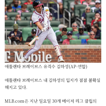
애틀랜타 브레이브스 유격수 김하성(AP-연합)
애틀랜타 브레이브스 내 김하성의 입지가 점점 불확실
해지고 있다.
MLB.com은 지난 일요일 30개 메이저 리그 클럽의