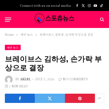
Connect with us on social media
Facebook
X
Instagram
YouTub
TikT
(Twitter)
Home
야구 뉴스
브레이브스 김하성, 손가락 부상으로 결장
»
»
야구 뉴스
브레이브스 김하성, 손가락 부
상으로 결장
BY
AKLRL
JULY 5, 2026
NO COMMENTS
1 MIN READ