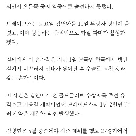
되면서 오른쪽 중지 염증으로 출전하지 못했다.
브레이브스는 토요일 김연아를 10일 부상자 명단에 올
렸고, 이에 상응하는 움직임으로 카일 파머가 활성화
됐다.
김씨에게 이 손가락은 지난 1월 모국인 한국에서 빙판
길에서 미끄러져 인대가 찢어진 후 수술로 고친 것과
같은 손가락이다.
이 사건은 김연아가 전 골드글러브 수상자를 주전 유
격수로 기용할 계획이었던 브레이브스와 1년 2천만 달
러 계약을 체결한 직후 발생했다.
김병현은 5월 중순에야 시즌 데뷔를 했고 27경기에서