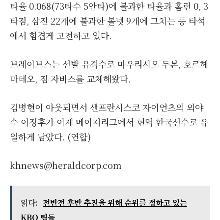
타율 0.068(73타수 5안타)에 불과한 타율과 홈런 0, 3
타점, 삼진 22개에 불과한 볼넷 9개에 그치는 등 타석
에서 힘겹게 고전하고 있다.
브레이브스는 선발 유격수로 마우리시오 두본, 호르헤
마테오, 짐 자비스를 교체해왔다.
김병현이 아웃되면서 샌프란시스코 자이언츠의 외야
수 이정후가 이제 메이저리그에서 현역 한국선수로 유
일하게 남았다. (연합)
khnews@heraldcorp.com
읽다:
전반전 후반 추진을 위해 순위를 정하고 있는
KBO 팀들