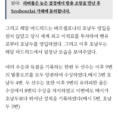
읽다:
리버풀은 늦은 결정에서 방출 조항을 만난 후
Szoboszlai 거래에 동의합니다.
그리고 레알 마드리드는 바르셀로나의 호날두 영입을
원치 않았고 당시 세계 최고 이적료를 투자하여 맨유
로부터 호날두를 영입하였다. 그리고 이후 호날두는
레알 마드리드에서 엄청난 모습을 보여주었다.
여러 우승과 득점을 기록하는 한편 두 선수는 이후 9번
의 발롱도르를 모두 양분하여 수상하였다,메시 5번 호
날두 4번. 두 선수는 또한 이후 9번의 유러피한 골든
수상에서 8번의 수상을 차지하였고 이번에도 메시가
호날두보다 뛰어난 성적을 기록하였다(메시 5번, 호날
두 3번)