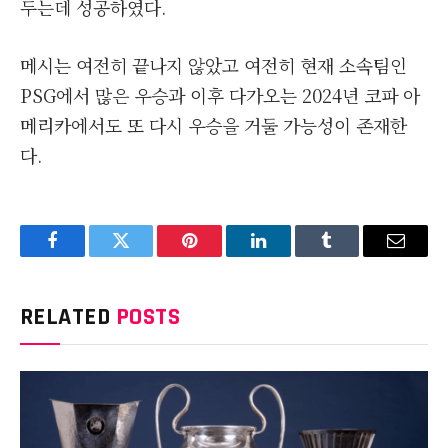
두는데 성공하였다.
메시는 여전히 끝나지 않았고 여전히 현재 소속팀인
PSG에서 많은 우승과 이후 다가오는 2024년 코파 아
메리카에서도 또 다시 우승을 거둘 가능성이 존재한
다.
Facebook
Twitter
Pinterest
LinkedIn
Tumblr
Email
RELATED
POSTS