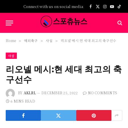
Connect with us on social media
Facebook
X
Instagram
YouTub
TikT
(Twitter)
Home
해외축구
사설
리오넬 메시:현 세대 최고의 축구선수
»
»
»
사설
리오넬 메시:현 세대 최고의 축
구선수
BY
AKLRL
DECEMBER 25, 2022
NO COMMENTS
6 MINS READ