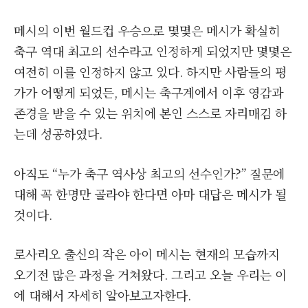
메시의 이번 월드컵 우승으로 몇몇은 메시가 확실히
축구 역대 최고의 선수라고 인정하게 되었지만 몇몇은
여전히 이를 인정하지 않고 있다. 하지만 사람들의 평
가가 어떻게 되었든, 메시는 축구계에서 이후 영감과
존경을 받을 수 있는 위치에 본인 스스로 자리매김 하
는데 성공하였다.
아직도 “누가 축구 역사상 최고의 선수인가?” 질문에
대해 꼭 한명만 골라야 한다면 아마 대답은 메시가 될
것이다.
로사리오 출신의 작은 아이 메시는 현재의 모습까지
오기전 많은 과정을 거쳐왔다. 그리고 오늘 우리는 이
에 대해서 자세히 알아보고자한다.