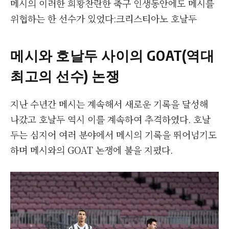
메시의 이러한 희황찬란한 축구 인생동안에도 메시를
위협하는 한 선수가 있었다:크리스티아노 호날두
메시와 호날두 사이의 GOAT(역대
최고의 선수) 논쟁
지난 수년간 메시는 계속해서 새로운 기록을 달성해
나갔고 호날두 역시 이를 계속하여 추격하였다. 호날
두는 심지어 여러 분야에서 메시의 기록을 뛰어넘기도
하며 메시와의 GOAT 논쟁에 불을 지폈다.